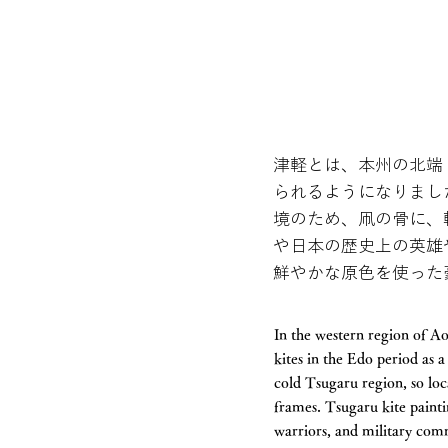
津軽とは、本州の北端
られるようになりまし
境のため、凧の骨に、
や日本の歴史上の英雄
鮮やかな原色を使った
In the western region of A
kites in the Edo period as
cold Tsugaru region, so loca
frames. Tsugaru kite painti
warriors, and military com