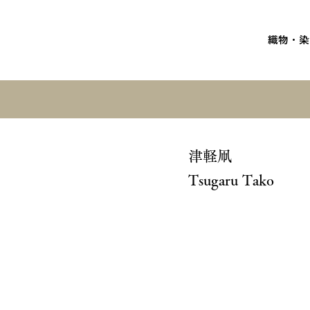
織物・染
津軽凧
Tsugaru Tako