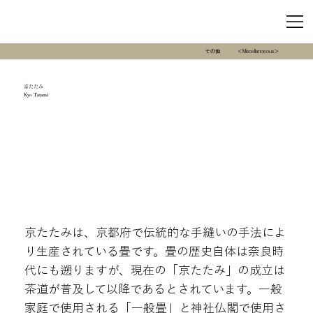
その他
＜Miscellanoeous＞
京たたみ
Kyo Tatami
京たたみは、京都府で伝統的な手縫いの手法によ
り生産されている畳です。畳の歴史自体は奈良時
代にも遡りますが、現在の「京たたみ」の成立は
茶道が普及して以降であるとされています。一般
家庭で使用される「一般畳」と神社仏閣で使用さ