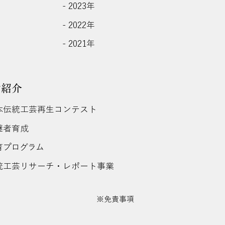
- 2023年
- 2022年
- 2021年
動紹介
日本伝統工芸再生コンテスト
後継者育成
教育プログラム
伝統工芸リサーチ・レポート事業
※免責事項