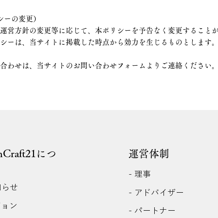
シーの変更）
や運営方針の変更等に応じて、本ポリシーを予告なく変更すること
リシーは、当サイトに掲載した時点から効力を生じるものとします
い合わせは、当サイトのお問い合わせフォームよりご連絡ください
anCraft21につ
運営体制
- 理事
知らせ
- アドバイザー
ジョン
- パートナー