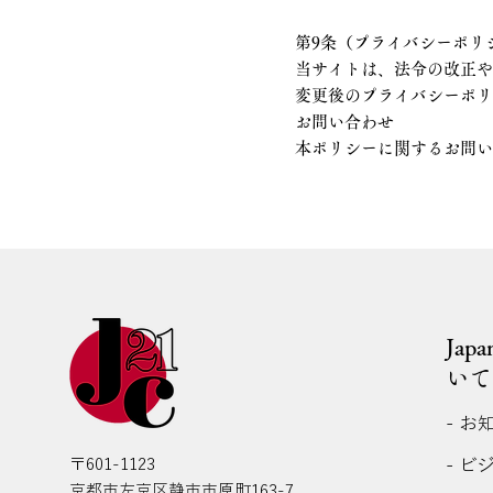
第9条（プライバシーポリ
当サイトは、法令の改正
変更後のプライバシーポ
お問い合わせ
本ポリシーに関するお問
Jap
いて
- お
- ビ
〒601-1123
京都市左京区静市市原町163-7