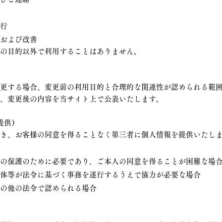
遂行
析および改善
記の目的以外で利用することはありません。
変更する場合、変更前の利用目的と合理的な関連性が認められる範
は、変更後の内容を当サイト上で公表いたします。
提供）
除き、お客様の同意を得ることなく第三者に個人情報を提供いたし
産の保護のために必要であり、ご本人の同意を得ることが困難な場
団体等が法令に基づく事務を遂行するうえで協力が必要な場合
その他の法令で認められる場合