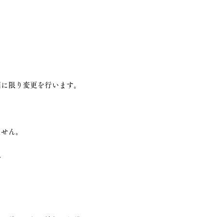
囲に限り変更を行います。
ません。
合