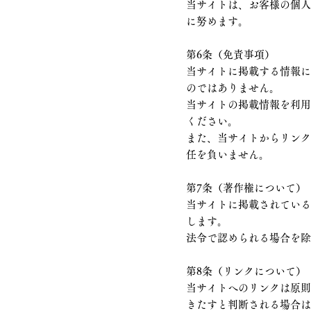
当サイトは、お客様の個
に努めます。
第6条（免責事項）
当サイトに掲載する情報
のではありません。
当サイトの掲載情報を利
ください。
また、当サイトからリン
任を負いません。
第7条（著作権について）
当サイトに掲載されてい
します。
法令で認められる場合を
第8条（リンクについて）
当サイトへのリンクは原
きたすと判断される場合