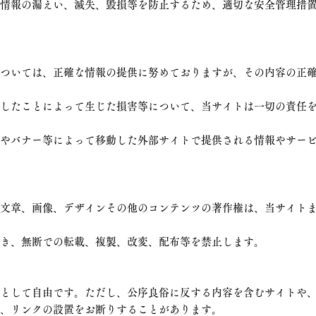
人情報の漏えい、滅失、毀損等を防止するため、適切な安全管理措
については、正確な情報の提供に努めておりますが、その内容の正
用したことによって生じた損害等について、当サイトは一切の責任
クやバナー等によって移動した外部サイトで提供される情報やサー
る文章、画像、デザインその他のコンテンツの著作権は、当サイト
除き、無断での転載、複製、改変、配布等を禁止します。
則として自由です。ただし、公序良俗に反する内容を含むサイトや
は、リンクの設置をお断りすることがあります。