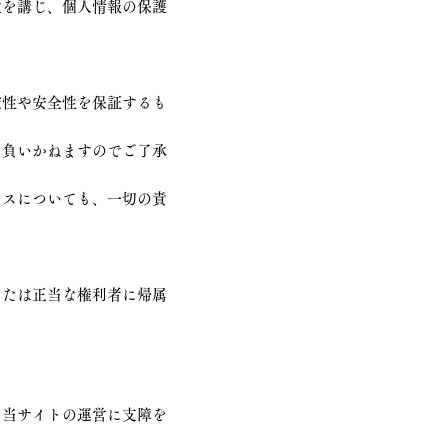
置を講じ、個人情報の保護
確性や安全性を保証するも
を負いかねますのでご了承
ビスについても、一切の責
または正当な権利者に帰属
、当サイトの運営に支障を