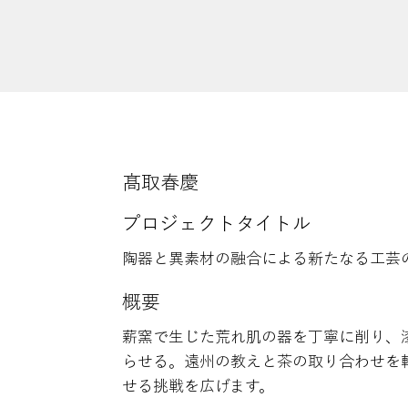
髙取春慶
プロジェクトタイトル
陶器と異素材の融合による新たなる工芸
概要
薪窯で生じた荒れ肌の器を丁寧に削り、
らせる。遠州の教えと茶の取り合わせを
せる挑戦を広げます。