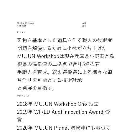
MUJUN Workshop
兵庫
小林 新也
島根
ビジョン
刃物を基本とした道具を作る職人の後継者
問題を解決するために小林が立ち上げた
MUJUN Workshopは現在兵庫県小野市と島
根県の温泉津の二拠点で合計5名の若
手職人を育成。総火造鍛造による様々な道
具作りを可能とする技術継承
と発展を目指す。
プロフィール
2018年 MUJUN Workshop Ono 設立
2019年 WIRED Audi Innovation Award 受
賞
2020年 MUJUN Planet 温泉津にものづく