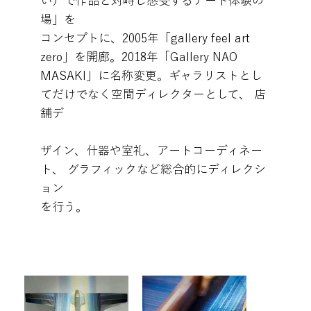
い）で作品と対峙し感受するアート体験の
場」を
コンセプトに、2005年「gallery feel art
zero」を開廊。2018年「Gallery NAO
MASAKI」に名称変更。ギャラリストとし
てだけでなく空間ディレクターとして、 店
舗デ
ザイン、什器や室礼、アートコーディネー
ト、 グラフィックなど総合的にディレクシ
ョン
を行う。