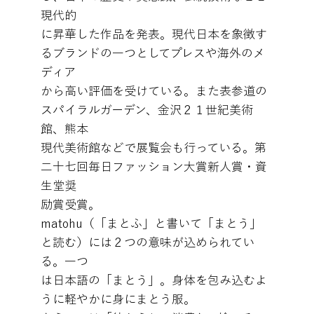
現代的
に昇華した作品を発表。現代日本を象徴す
るブランドの一つとしてプレスや海外のメ
ディア
から高い評価を受けている。また表参道の
スパイラルガーデン、金沢２１世紀美術
館、熊本
現代美術館などで展覧会も行っている。第
二十七回毎日ファッション大賞新人賞・資
生堂奨
励賞受賞。
matohu（「まとふ」と書いて「まとう」
と読む）には２つの意味が込められてい
る。一つ
は日本語の「まとう」。身体を包み込むよ
うに軽やかに身にまとう服。