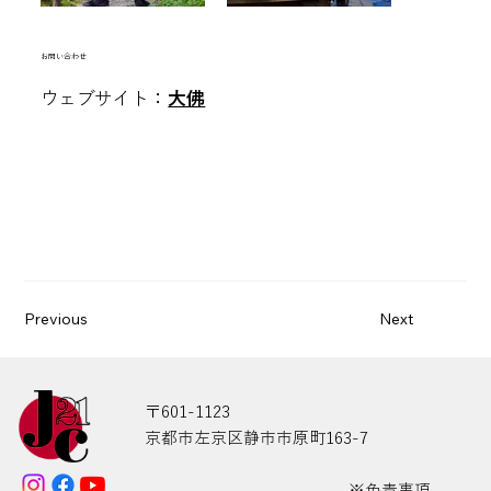
空白
​お問い合わせ
ウェブサイト：
大佛
Previous
Next
〒601-1123
京都市左京区静市市原町163-7
※免責事項