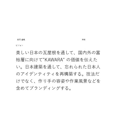
庄司 達馬
京都
​ビジョン
美しい日本の瓦屋根を通して、国内外の富
裕層に向けて"KAWARA" の価値を伝えた
い。日本建築を通して、忘れられた日本人
のアイデンティティを再構築する。技法だ
けでなく、作り手の容姿や作業風景などを
含めてブランディングする。