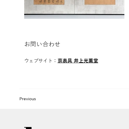
空白
​お問い合わせ
ウェブサイト：
京表具 井上光薫堂
Previous