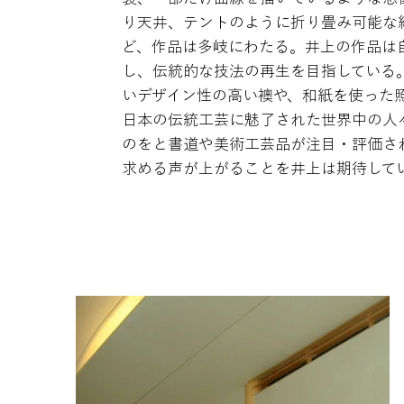
り天井、テントのように折り畳み可能な
ど、作品は多岐にわたる。井上の作品は
し、伝統的な技法の再生を目指している
いデザイン性の高い襖や、和紙を使った
日本の伝統工芸に魅了された世界中の人
のをと書道や美術工芸品が注目・評価され、A
求める声が上がることを井上は期待して