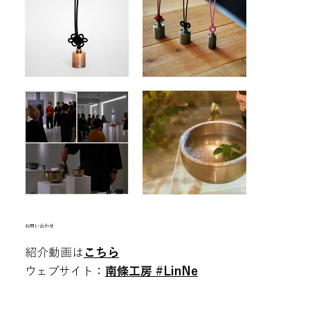
空白
​お問い合わせ
紹介動画は
こちら
ウェブサイト：
南條工房 #LinNe