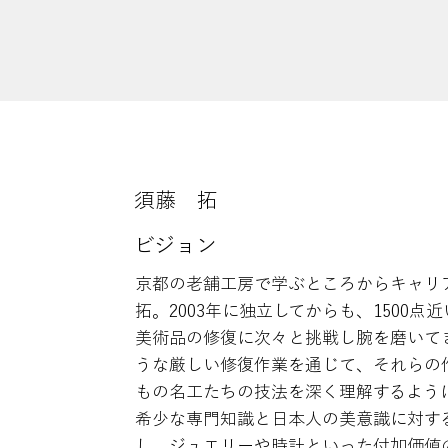
須藤 拓
ビジョン
京都の老舗工房で学ぶところからキャリ
拓。2003年に独立してからも、1500
美術品の修復に次々と挑戦し腕を磨いて
うな厳しい修復作業を通じて、それらの
もの名工たちの技法を深く理解するよう
希少な専門知識と日本人の美意識に対す
し、ジュエリーや時計といった付加価値