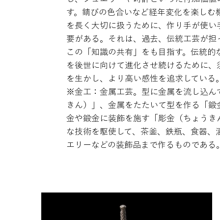
す。錆びの色合いなど経年変化を楽しむ
を長く大切に扱うために、作り手が使い
要がある。それは、過去、伝統工芸が担
この「知識の共有」をも目指す。伝統的
を後世に向けて進化させ続けるために、
を生かし、より高い感性を追求している
※金工：金属工芸。型に金属を流し込ん
きん）」、金属をたたいて型を作る「鍛
金や鍛金に装飾を施す「彫金（ちょうき
な技術を駆使して、茶釜、鉄瓶、食器、
エリーなどの装飾品まで作るものである