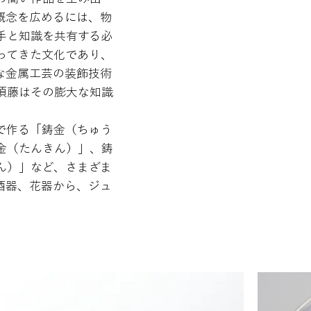
概念を広めるには、物
手と知識を共有する必
ってきた文化であり、
な金属工芸の装飾技術
須藤はその膨大な知識
。
で作る「鋳金（ちゅう
金（たんきん）」、鋳
ん）」など、さまざま
酒器、花器から、ジュ
。