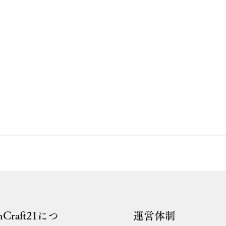
anCraft21につ
運営体制