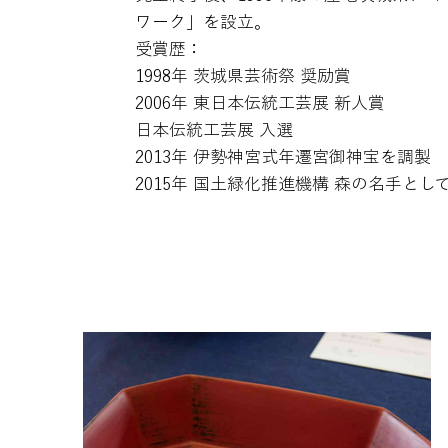
ワーク」を設立。
受賞歴：
1998年 茨城県芸術祭 奨励賞
2006年 東日本伝統工芸展 新人賞
日本伝統工芸展 入選
2013年 伊勢神宮式年遷宮御神宝を調製
2015年 国土緑化推進機構 森の名手とし