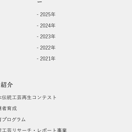
ー
- 2025年
- 2024年
- 2023年
- 2022年
- 2021年
動紹介
日本伝統工芸再生コンテスト
後継者育成
教育プログラム
伝統工芸リサーチ・レポート事業