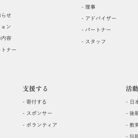
- 理事
知らせ
- アドバイザー
ジョン
- パートナー
動内容
- スタッフ
ートナー
支援する
活
- 寄付する
- 
- 
- スポンサー
- 
- ボランティア
- 