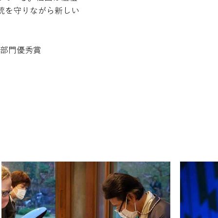
統を守りながら新しい
紐部門優秀賞