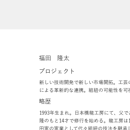
福田 隆太
​プロジェクト
新しい技術開発で新しい市場開拓。工芸
による革新的な連携。組紐の可能性を可
略歴
1993年生まれ。日本橋龍工房にて、父
隆のもと14才で修行を始める。龍工房は1
田家の家業として代々組紐の技法を継承