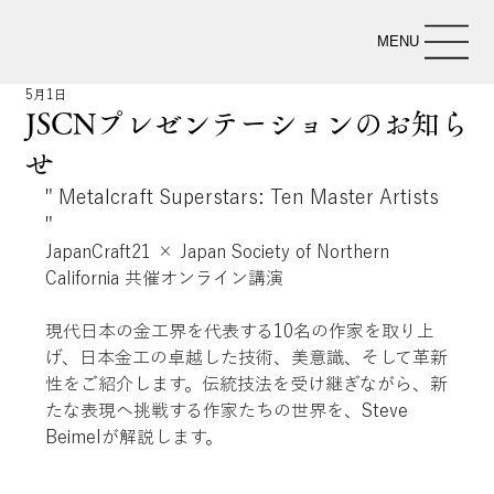
MENU
5月1日
JSCNプレゼンテーションのお知ら
せ
" Metalcraft Superstars: Ten Master Artists 
"
JapanCraft21 × Japan Society of Northern 
California 共催オンライン講演
現代日本の金工界を代表する10名の作家を取り上
げ、日本金工の卓越した技術、美意識、そして革新
性をご紹介します。伝統技法を受け継ぎながら、新
たな表現へ挑戦する作家たちの世界を、Steve 
Beimelが解説します。